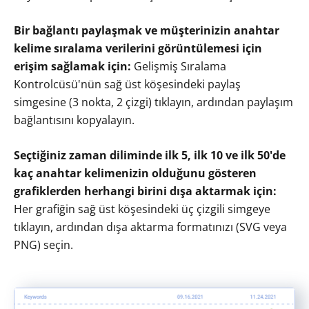
Bir bağlantı paylaşmak ve müşterinizin anahtar
kelime sıralama verilerini görüntülemesi için
erişim sağlamak için:
Gelişmiş Sıralama
Kontrolcüsü'nün sağ üst köşesindeki paylaş
simgesine (3 nokta, 2 çizgi) tıklayın, ardından paylaşım
bağlantısını kopyalayın.
Seçtiğiniz zaman diliminde ilk 5, ilk 10 ve ilk 50'de
kaç anahtar kelimenizin olduğunu gösteren
grafiklerden herhangi birini dışa aktarmak için:
Her grafiğin sağ üst köşesindeki üç çizgili simgeye
tıklayın, ardından dışa aktarma formatınızı (SVG veya
PNG) seçin.