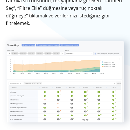
Labrika sizi düşündü, tek yapmanız gereken “Tarihleri
Seç”, “Filtre Ekle” düğmesine veya “üç noktalı
düğmeye” tıklamak ve verilerinizi istediğiniz gibi
filtrelemek.