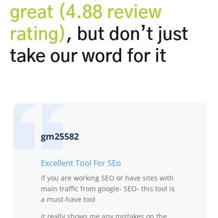
great (4.88 review
rating)
, but don’t just
take our word for it
gm25582
Excellent Tool For SEo
if you are working SEO or have sites with
main traffic from google- SEO- this tool is
a must-have tool
it really shows me any mistakes on the