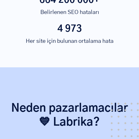
Belirlenen SEO hataları
4 973
Her site için bulunan ortalama hata
Neden pazarlamacılar
💙 Labrika?