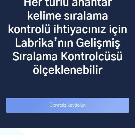
Her türlü anahtar
kelime sıralama
kontrolü ihtiyacınız için
Labrika’nın Gelişmiş
Sıralama Kontrolcüsü
ölçeklenebilir
Ücretsiz kaydolun