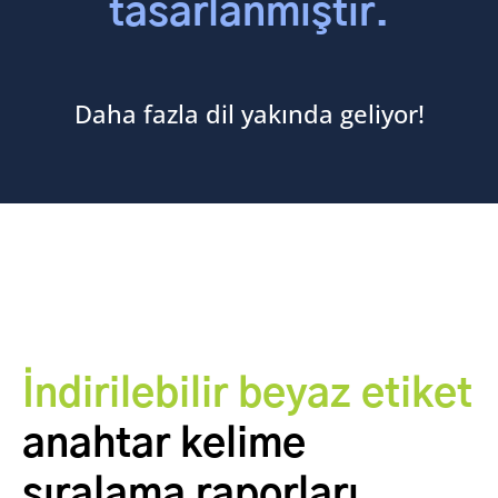
tasarlanmıştır.
Daha fazla dil yakında geliyor!
İndirilebilir beyaz etiket
anahtar kelime
sıralama raporları