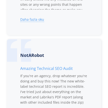
sites or any wrong points that happen
after changing the theme or make any
change in the setting or in the content
Daha fazla oku
buy this one and you will never regret
NotARobot
Amazing Technical SEO Audit
If you're an agency, drop whatever you're
doing and buy this now! The new white-
label technical SEO report is incredible.
I've tried just about everything on the
market and Labrika's PDF report (along
with other included files inside the zip)
hits the sweet spot between providing