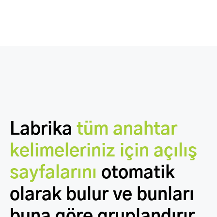
Labrika
tüm anahtar
kelimeleriniz için açılış
sayfalarını
otomatik
olarak bulur ve bunları
buna göre gruplandırır