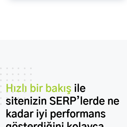
Hızlı bir bakış
ile
sitenizin SERP’lerde ne
kadar iyi performans
gösterdiğini kolayca