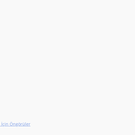
ı İçin Öngörüler