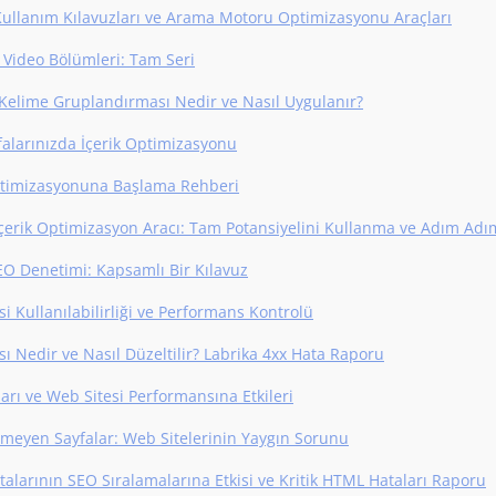
Kullanım Kılavuzları ve Arama Motoru Optimizasyonu Araçları
Video Bölümleri: Tam Seri
Kelime Gruplandırması Nedir ve Nasıl Uygulanır?
alarınızda İçerik Optimizasyonu
ptimizasyonuna Başlama Rehberi
İçerik Optimizasyon Aracı: Tam Potansiyelini Kullanma ve Adım Adı
EO Denetimi: Kapsamlı Bir Kılavuz
i Kullanılabilirliği ve Performans Kontrolü
sı Nedir ve Nasıl Düzeltilir? Labrika 4xx Hata Raporu
arı ve Web Sitesi Performansına Etkileri
rmeyen Sayfalar: Web Sitelerinin Yaygın Sorunu
alarının SEO Sıralamalarına Etkisi ve Kritik HTML Hataları Raporu