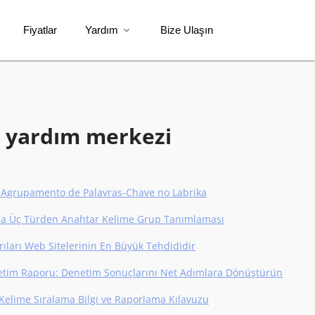
Fiyatlar
Yardım
Bize Ulaşın
expand_more
 yardım merkezi
 Agrupamento de Palavras-Chave no Labrika
da Üç Türden Anahtar Kelime Grup Tanımlaması
rıları Web Sitelerinin En Büyük Tehdididir
tim Raporu: Denetim Sonuçlarını Net Adımlara Dönüştürün
Kelime Sıralama Bilgi ve Raporlama Kılavuzu