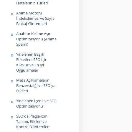
Hatalarının Türleri
Arama Motoru
İndekslemesi ve Sayfa
Blokaj Yöntemleri
Anahtar Kelime Aşırı
Optimizasyonu (Arama
Spamı)
Yinelenen Başlık
Etiketleri: SEO İçin
Kılavuz ve En İyi
Uygulamalar
Meta Açıklamaların
Benzersizliği ve SEO'ya
Etkileri
Yinelenen İçerik ve SEO
Optimizasyonu
SEO'da Plagiarizm:
Tanımı, Etkileri ve
Kontrol Yöntemleri